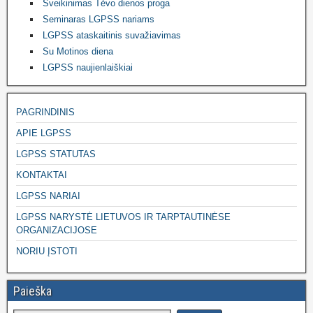
Sveikinimas Tėvo dienos proga
Seminaras LGPSS nariams
LGPSS ataskaitinis suvažiavimas
Su Motinos diena
LGPSS naujienlaiškiai
PAGRINDINIS
APIE LGPSS
LGPSS STATUTAS
KONTAKTAI
LGPSS NARIAI
LGPSS NARYSTĖ LIETUVOS IR TARPTAUTINĖSE
ORGANIZACIJOSE
NORIU ĮSTOTI
Paieška