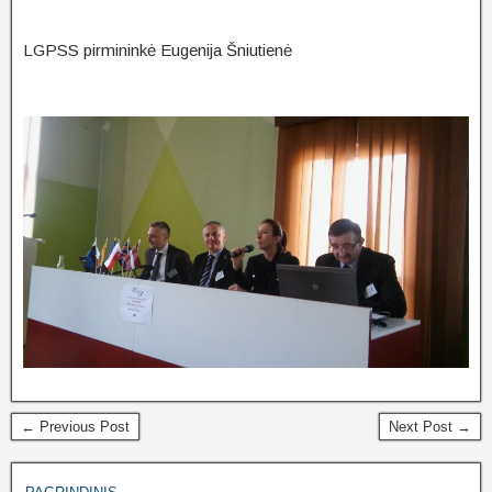
LGPSS pirmininkė Eugenija Šniutienė
← Previous Post
Next Post →