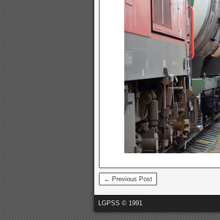
← Previous Post
LGPSS © 1991