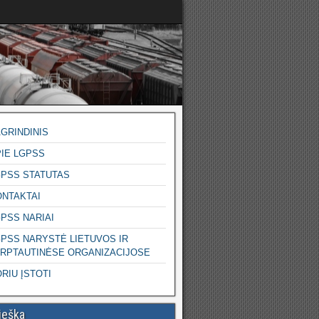
GRINDINIS
IE LGPSS
GPSS STATUTAS
ONTAKTAI
PSS NARIAI
PSS NARYSTĖ LIETUVOS IR
ARPTAUTINĖSE ORGANIZACIJOSE
RIU ĮSTOTI
ieška