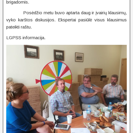
brigadomis.
Posėdžio metu buvo aptarta daug ir įvairių klausimų,
vyko karštos diskusijos. Ekspertai pasiūlė visus klausimus
pateikti raštu.
LGPSS informacija.