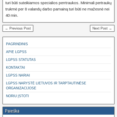
turi būti suteikiamos specialios perrtraukos. Minimali pertraukų
trukmė per 8 valandų darbo pamainą turi būti ne mažesnė nei
40 min.
← Previous Post
Next Post →
PAGRINDINIS
APIE LGPSS
LGPSS STATUTAS
KONTAKTAI
LGPSS NARIAI
LGPSS NARYSTĖ LIETUVOS IR TARPTAUTINĖSE
ORGANIZACIJOSE
NORIU ĮSTOTI
Paieška