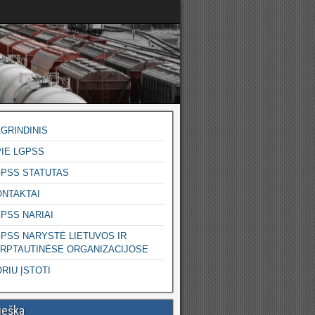
GRINDINIS
IE LGPSS
GPSS STATUTAS
ONTAKTAI
PSS NARIAI
PSS NARYSTĖ LIETUVOS IR
ARPTAUTINĖSE ORGANIZACIJOSE
RIU ĮSTOTI
ieška