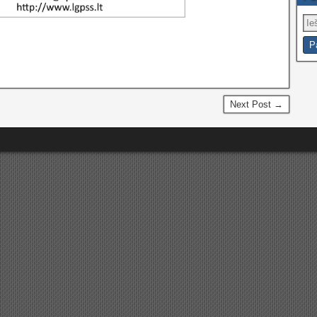
Next Post →