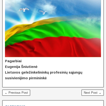
Pagarbiai
Eugenija Šniutienė
Lietuvos geležinkelininkų profesinių sąjungų
susivienijimo pirmininkė
← Previous Post
Next Post →